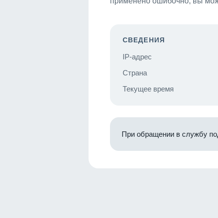
применено ошибочно, вы мож
СВЕДЕНИЯ
IP-адрес
Страна
Текущее время
При обращении в службу по