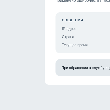
применено ошибочно, вы мож
СВЕДЕНИЯ
IP-адрес
Страна
Текущее время
При обращении в службу по