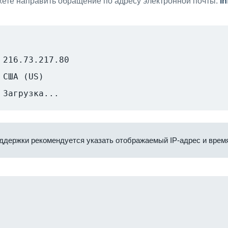
ете направить обращение по адресу электронной почты:
i
216.73.217.80
США (US)
Загрузка...
ддержки рекомендуется указать отображаемый IP-адрес и время