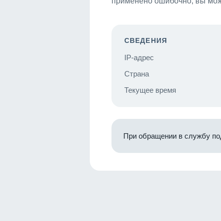
применено ошибочно, вы мож
СВЕДЕНИЯ
IP-адрес
Страна
Текущее время
При обращении в службу по