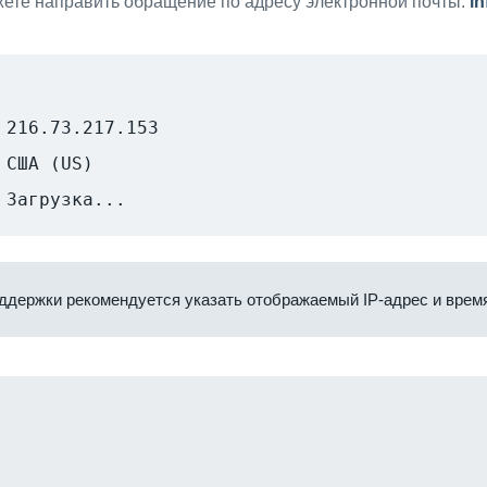
ете направить обращение по адресу электронной почты:
i
216.73.217.153
США (US)
Загрузка...
ддержки рекомендуется указать отображаемый IP-адрес и время