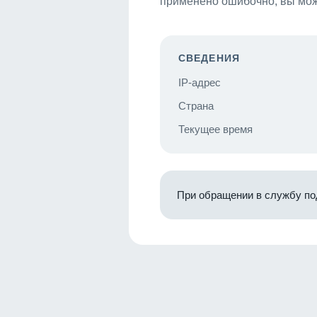
применено ошибочно, вы мож
СВЕДЕНИЯ
IP-адрес
Страна
Текущее время
При обращении в службу по