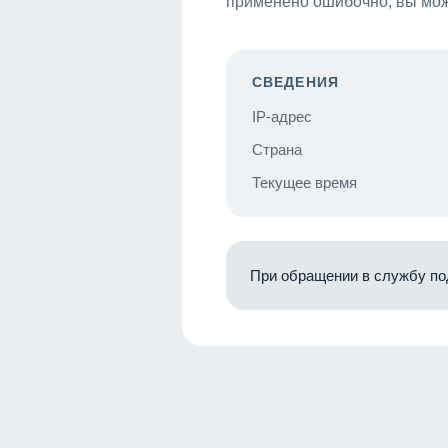
применено ошибочно, вы мож
СВЕДЕНИЯ
IP-адрес
Страна
Текущее время
При обращении в службу по