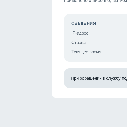
применено ошибочно, вы мож
СВЕДЕНИЯ
IP-адрес
Страна
Текущее время
При обращении в службу по