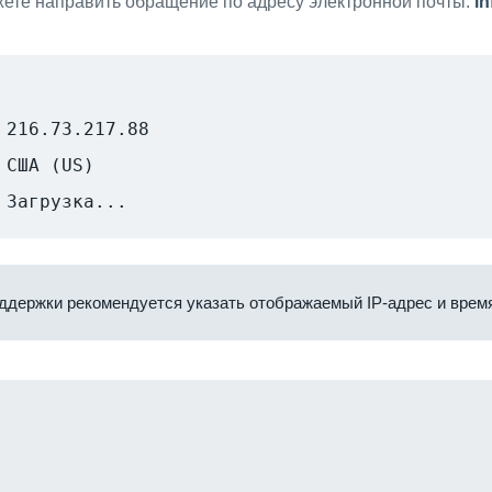
ете направить обращение по адресу электронной почты:
i
216.73.217.88
США (US)
Загрузка...
ддержки рекомендуется указать отображаемый IP-адрес и время