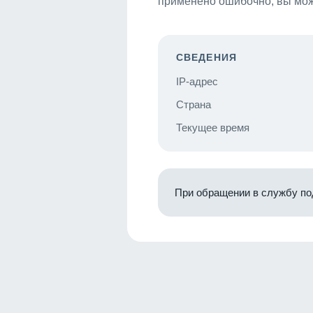
применено ошибочно, вы мож
СВЕДЕНИЯ
IP-адрес
Страна
Текущее время
При обращении в службу по