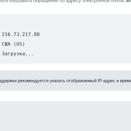
ете направить обращение по адресу электронной почты:
i
216.73.217.88
США (US)
Загрузка...
ддержки рекомендуется указать отображаемый IP-адрес и время