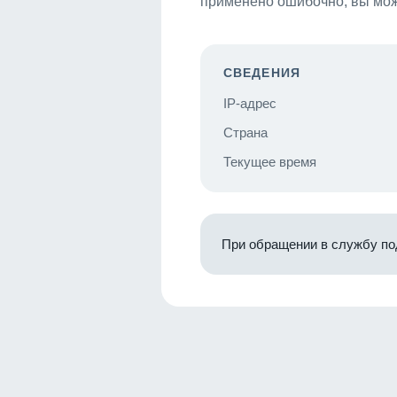
применено ошибочно, вы мож
СВЕДЕНИЯ
IP-адрес
Страна
Текущее время
При обращении в службу по