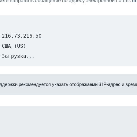
ете направить обращение по адресу электронной почты:
i
216.73.216.50
США (US)
Загрузка...
ддержки рекомендуется указать отображаемый IP-адрес и время