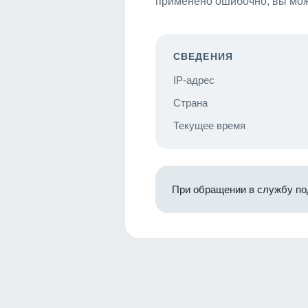
применено ошибочно, вы мож
СВЕДЕНИЯ
IP-адрес
Страна
Текущее время
При обращении в службу по