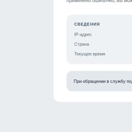
применено ошибочно, вы мож
СВЕДЕНИЯ
IP-адрес
Страна
Текущее время
При обращении в службу по