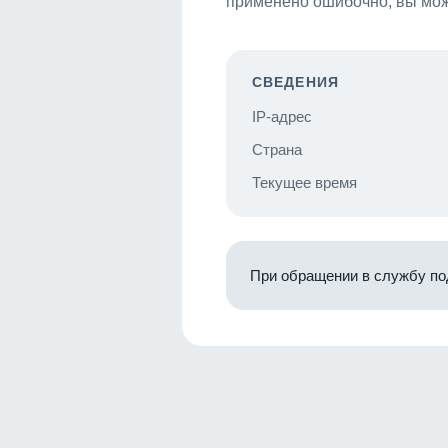
применено ошибочно, вы мож
СВЕДЕНИЯ
IP-адрес
Страна
Текущее время
При обращении в службу по