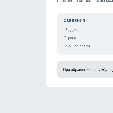
применено ошибочно, вы мож
СВЕДЕНИЯ
IP-адрес
Страна
Текущее время
При обращении в службу по